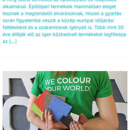
alkalmával. Építőipari termékeik maximálisan eleget
tesznek a megrendelői elvárásoknak, hiszen a gyártás
során figyelembe veszik a közép-európai időjárási
feltételeket és a szakemberek igényeit is. Több mint 30
éve állítják elő az igen közkedvelt termékeket legfőképp
az […]