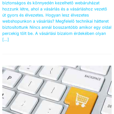
biztonságos és könnyedén kezelhető webáruházat
hozzunk létre, ahol a vásárlás és a vásárláshoz vezető
út gyors és élvezetes. Hogyan lesz élvezetes
webshopunkon a vásárlás? Megfelelő technikai hátteret
biztosítottunk Nincs annál bosszantóbb amikor egy oldal
percekig tölt be. A vásárlási bizalom érdekében olyan
[…]