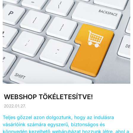
WEBSHOP TÖKÉLETESÍTVE!
2022.01.27.
Teljes gőzzel azon dolgoztunk, hogy az indulásra
vásárlóink számára egyszerű, biztonságos és
könnyedén kezelhető webáruházat hozzunk létre, ahol a