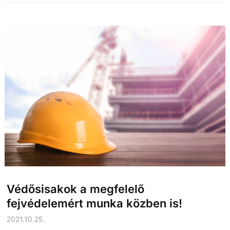
Védősisakok a megfelelő
fejvédelemért munka közben is!
2021.10.25.