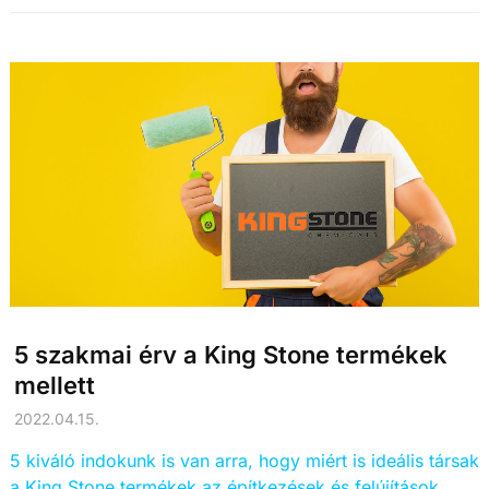
5 szakmai érv a King Stone termékek
mellett
2022.04.15.
5 kiváló indokunk is van arra, hogy miért is ideális társak
a King Stone termékek az építkezések és felújítások