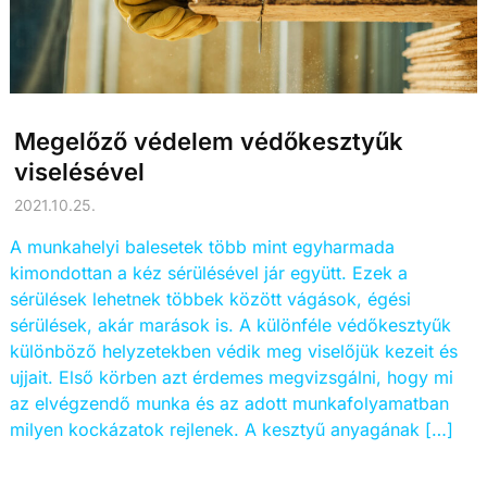
Megelőző védelem védőkesztyűk
viselésével
2021.10.25.
A munkahelyi balesetek több mint egyharmada
kimondottan a kéz sérülésével jár együtt. Ezek a
sérülések lehetnek többek között vágások, égési
sérülések, akár marások is. A különféle védőkesztyűk
különböző helyzetekben védik meg viselőjük kezeit és
ujjait. Első körben azt érdemes megvizsgálni, hogy mi
az elvégzendő munka és az adott munkafolyamatban
milyen kockázatok rejlenek. A kesztyű anyagának […]