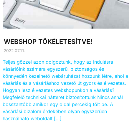
WEBSHOP TÖKÉLETESÍTVE!
2022.07.11.
Teljes gőzzel azon dolgoztunk, hogy az indulásra
vásárlóink számára egyszerű, biztonságos és
könnyedén kezelhető webáruházat hozzunk létre, ahol a
vásárlás és a vásárláshoz vezető út gyors és élvezetes.
Hogyan lesz élvezetes webshopunkon a vásárlás?
Megfelelő technikai hátteret biztosítottunk Nincs annál
bosszantóbb amikor egy oldal percekig tölt be. A
vásárlási bizalom érdekében olyan egyszerűen
használható weboldalt […]