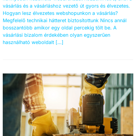
vásárlás és a vásárláshoz vezető út gyors és élvezetes.
Hogyan lesz élvezetes webshopunkon a vásárlás?
Megfelelő technikai hátteret biztosítottunk Nincs annál
bosszantóbb amikor egy oldal percekig tölt be. A
vásárlási bizalom érdekében olyan egyszerűen
használható weboldalt […]