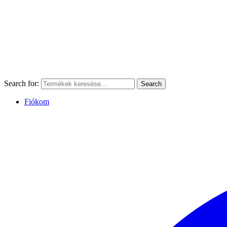
Search for:
Search
Fiókom