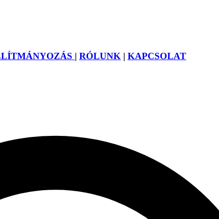
LLÍTMÁNYOZÁS
|
RÓLUNK
|
KAPCSOLAT