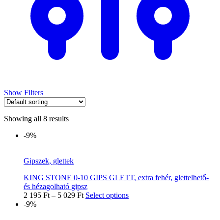
Show Filters
Showing all 8 results
-9%
Gipszek, glettek
KING STONE 0-10 GIPS GLETT, extra fehér, glettelhető-
és hézagolható gipsz
2 195
Ft
–
5 029
Ft
Select options
-9%