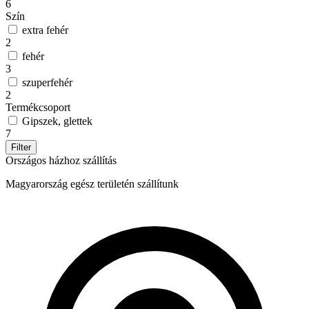
6
Szín
extra fehér
2
fehér
3
szuperfehér
2
Termékcsoport
Gipszek, glettek
7
Filter
Országos házhoz szállítás
Magyarország egész területén szállítunk