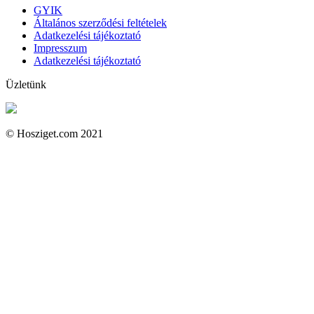
GYIK
Általános szerződési feltételek
Adatkezelési tájékoztató
Impresszum
Adatkezelési tájékoztató
Üzletünk
© Hosziget.com 2021