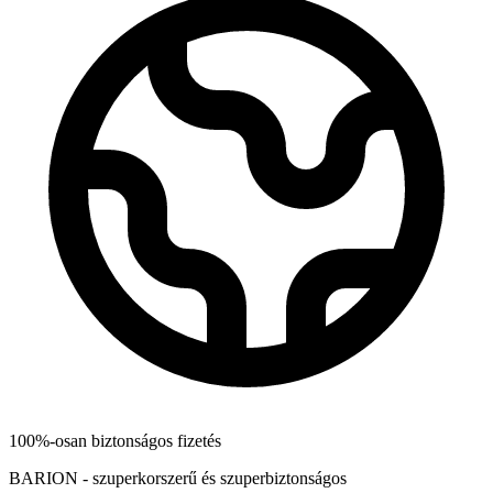
100%-osan biztonságos fizetés
BARION - szuperkorszerű és szuperbiztonságos