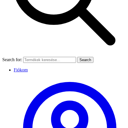
Search for:
Search
Fiókom