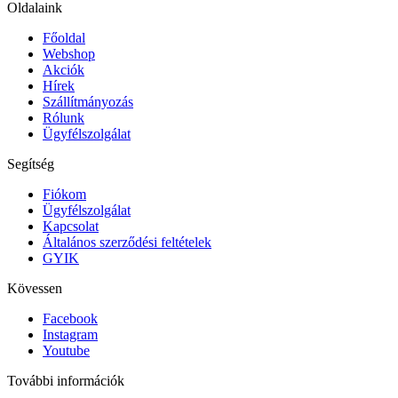
Oldalaink
Főoldal
Webshop
Akciók
Hírek
Szállítmányozás
Rólunk
Ügyfélszolgálat
Segítség
Fiókom
Ügyfélszolgálat
Kapcsolat
Általános szerződési feltételek
GYIK
Kövessen
Facebook
Instagram
Youtube
További információk