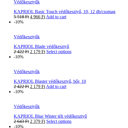
Védőkesztyűk
KAPRIOL Basic Touch védőkesztyű, 10, 12 db/csomag
5 518
Ft
4 966
Ft
Add to cart
-10%
Védőkesztyűk
KAPRIOL Blade védőkesztyű
2 422
Ft
2 179
Ft
Select options
-10%
Védőkesztyűk
KAPRIOL Blaster védőkesztyű, bőr, 10
2 422
Ft
2 179
Ft
Add to cart
-10%
Védőkesztyűk
KAPRIOL Blue Winter téli védőkesztyű
2 643
Ft
2 379
Ft
Select options
-10%