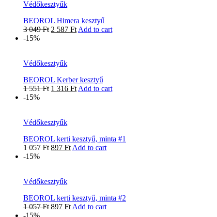
Védőkesztyűk
BEOROL Himera kesztyű
3 049
Ft
2 587
Ft
Add to cart
-15%
Védőkesztyűk
BEOROL Kerber kesztyű
1 551
Ft
1 316
Ft
Add to cart
-15%
Védőkesztyűk
BEOROL kerti kesztyű, minta #1
1 057
Ft
897
Ft
Add to cart
-15%
Védőkesztyűk
BEOROL kerti kesztyű, minta #2
1 057
Ft
897
Ft
Add to cart
-15%