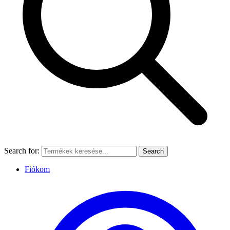
Search for:
Search
Fiókom