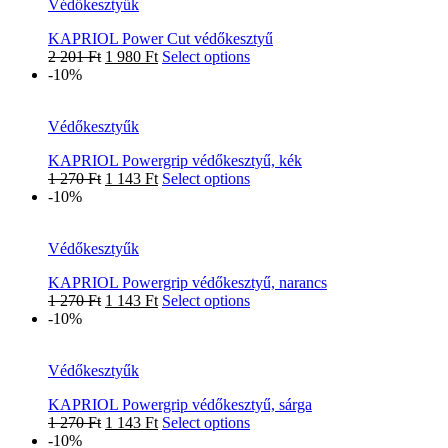
Védőkesztyűk
KAPRIOL Power Cut védőkesztyű
2 201
Ft
1 980
Ft
Select options
-10%
Védőkesztyűk
KAPRIOL Powergrip védőkesztyű, kék
1 270
Ft
1 143
Ft
Select options
-10%
Védőkesztyűk
KAPRIOL Powergrip védőkesztyű, narancs
1 270
Ft
1 143
Ft
Select options
-10%
Védőkesztyűk
KAPRIOL Powergrip védőkesztyű, sárga
1 270
Ft
1 143
Ft
Select options
-10%