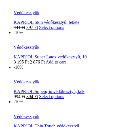
Védőkesztyűk
KAPRIOL Skin védőkesztyű, fekete
441
Ft
397
Ft
Select options
-10%
Védőkesztyűk
KAPRIOL Super Latex védőkesztyű, 10
3 195
Ft
2 876
Ft
Add to cart
-10%
Védőkesztyűk
KAPRIOL Supergrip védőkesztyű, kék
994
Ft
894
Ft
Select options
-10%
Védőkesztyűk
KAPRIOL Thin Touch védőkesztyű