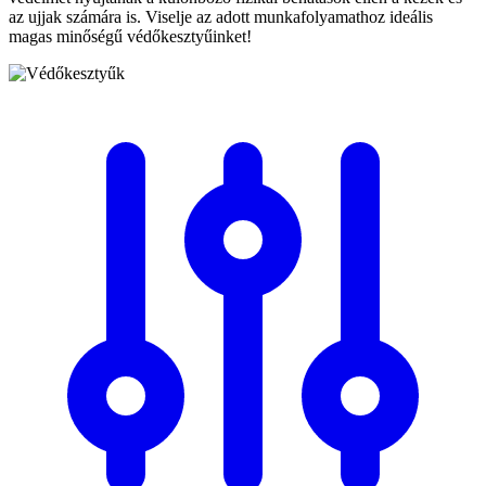
az ujjak számára is. Viselje az adott munkafolyamathoz ideális
magas minőségű védőkesztyűinket!