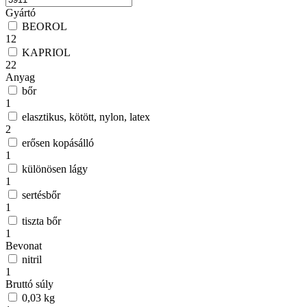
Gyártó
BEOROL
12
KAPRIOL
22
Anyag
bőr
1
elasztikus, kötött, nylon, latex
2
erősen kopásálló
1
különösen lágy
1
sertésbőr
1
tiszta bőr
1
Bevonat
nitril
1
Bruttó súly
0,03 kg