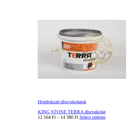
Homlokzati díszvakolatok
KING STONE TERRA díszvakolat
12 164
Ft
–
14 380
Ft
Select options