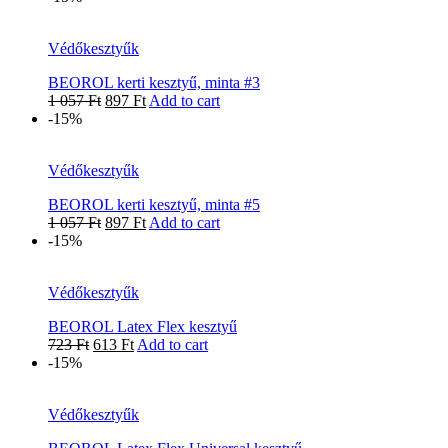
Védőkesztyűk
BEOROL kerti kesztyű, minta #3
1 057
Ft
897
Ft
Add to cart
-15%
Védőkesztyűk
BEOROL kerti kesztyű, minta #5
1 057
Ft
897
Ft
Add to cart
-15%
Védőkesztyűk
BEOROL Latex Flex kesztyű
723
Ft
613
Ft
Add to cart
-15%
Védőkesztyűk