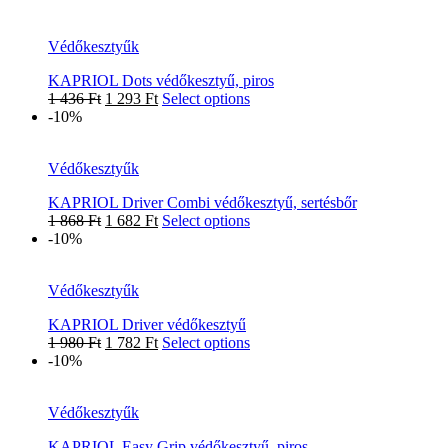
Védőkesztyűk
KAPRIOL Dots védőkesztyű, piros
1 436
Ft
1 293
Ft
Select options
-10%
Védőkesztyűk
KAPRIOL Driver Combi védőkesztyű, sertésbőr
1 868
Ft
1 682
Ft
Select options
-10%
Védőkesztyűk
KAPRIOL Driver védőkesztyű
1 980
Ft
1 782
Ft
Select options
-10%
Védőkesztyűk
KAPRIOL Easy Grip védőkesztyű, piros