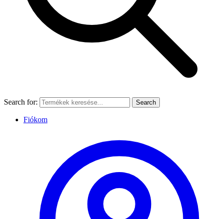
Search for:
Search
Fiókom