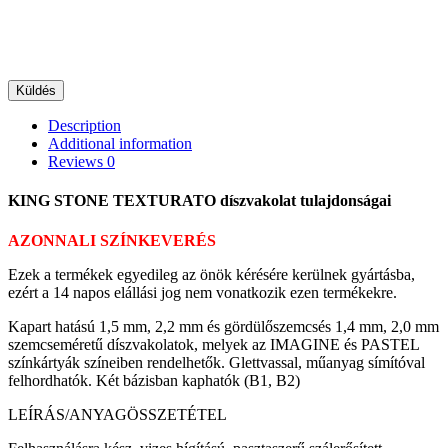
Küldés
Description
Additional information
Reviews
0
KING STONE TEXTURATO díszvakolat tulajdonságai
AZONNALI SZÍNKEVERÉS
Ezek a termékek egyedileg az önök kérésére kerülnek gyártásba,
ezért a 14 napos elállási jog nem vonatkozik ezen termékekre.
Kapart hatású 1,5 mm, 2,2 mm és gördülőszemcsés 1,4 mm, 2,0 mm
szemcseméretű díszvakolatok, melyek az IMAGINE és PASTEL
színkártyák színeiben rendelhetők. Glettvassal, műanyag símítóval
felhordhatók. Két bázisban kaphatók (B1, B2)
LEÍRÁS/ANYAGÖSSZETÉTEL