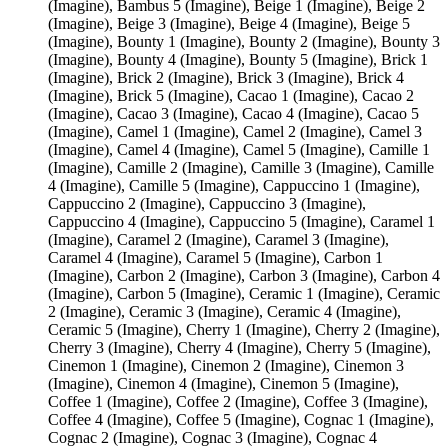
(Imagine), Bambus 5 (Imagine), Beige 1 (Imagine), Beige 2
(Imagine), Beige 3 (Imagine), Beige 4 (Imagine), Beige 5
(Imagine), Bounty 1 (Imagine), Bounty 2 (Imagine), Bounty 3
(Imagine), Bounty 4 (Imagine), Bounty 5 (Imagine), Brick 1
(Imagine), Brick 2 (Imagine), Brick 3 (Imagine), Brick 4
(Imagine), Brick 5 (Imagine), Cacao 1 (Imagine), Cacao 2
(Imagine), Cacao 3 (Imagine), Cacao 4 (Imagine), Cacao 5
(Imagine), Camel 1 (Imagine), Camel 2 (Imagine), Camel 3
(Imagine), Camel 4 (Imagine), Camel 5 (Imagine), Camille 1
(Imagine), Camille 2 (Imagine), Camille 3 (Imagine), Camille
4 (Imagine), Camille 5 (Imagine), Cappuccino 1 (Imagine),
Cappuccino 2 (Imagine), Cappuccino 3 (Imagine),
Cappuccino 4 (Imagine), Cappuccino 5 (Imagine), Caramel 1
(Imagine), Caramel 2 (Imagine), Caramel 3 (Imagine),
Caramel 4 (Imagine), Caramel 5 (Imagine), Carbon 1
(Imagine), Carbon 2 (Imagine), Carbon 3 (Imagine), Carbon 4
(Imagine), Carbon 5 (Imagine), Ceramic 1 (Imagine), Ceramic
2 (Imagine), Ceramic 3 (Imagine), Ceramic 4 (Imagine),
Ceramic 5 (Imagine), Cherry 1 (Imagine), Cherry 2 (Imagine),
Cherry 3 (Imagine), Cherry 4 (Imagine), Cherry 5 (Imagine),
Cinemon 1 (Imagine), Cinemon 2 (Imagine), Cinemon 3
(Imagine), Cinemon 4 (Imagine), Cinemon 5 (Imagine),
Coffee 1 (Imagine), Coffee 2 (Imagine), Coffee 3 (Imagine),
Coffee 4 (Imagine), Coffee 5 (Imagine), Cognac 1 (Imagine),
Cognac 2 (Imagine), Cognac 3 (Imagine), Cognac 4