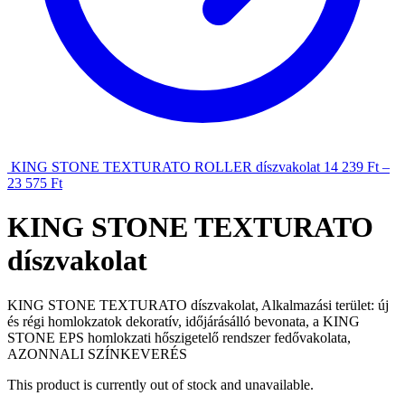
KING STONE TEXTURATO ROLLER díszvakolat
14 239
Ft
–
23 575
Ft
KING STONE TEXTURATO
díszvakolat
KING STONE TEXTURATO díszvakolat, Alkalmazási terület: új
és régi homlokzatok dekoratív, időjárásálló bevonata, a KING
STONE EPS homlokzati hőszigetelő rendszer fedővakolata,
AZONNALI SZÍNKEVERÉS
This product is currently out of stock and unavailable.