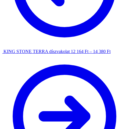
KING STONE TERRA díszvakolat
12 164
Ft
–
14 380
Ft