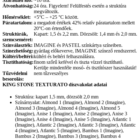
Száradási idő:
~10 óra.
Átvonhatóság:
24 óra. Figyelem! Felülfestés esetén a struktúra
megváltozik.
Hőmérséklet:
+5°C – +25 °C között.
Páratartalom:
a megadott értékek 42% relatív páratartalom mellett
20°C-on értendőek.
Struktúrák,
Kapart: 1,5 és 2,2 mm. Dörzsölt: 1,4 mm és 2,0 mm.
szemcseméret:
Színválaszték:
IMAGINE és PASTEL színkártya színeiben.
Színezhetőség:
gyárilag előkeverve, IMAGINE színező rendszerrel.
Kültéri/beltéri:
kültéri és beltéri felhasználásra.
Tisztíthatóság:
finom szőrű kefével és tiszta vízzel tisztítható.
Kerülje mindenféle mosó- és tisztítószer használatát!
Tűzvédelmi
nem tűzveszélyes
besorolás:
KING STONE TEXTURATO díszvakolat adatai
Struktúra: kapart 1,5 mm, dörzsölt 2,0 mm
Színárnyalat: Almond 1 (Imagine), Almond 2 (Imagine),
Almond 3 (Imagine), Almond 4 (Imagine), Almond 5
(Imagine), Anise 1 (Imagine), Anise 2 (Imagine), Anise 3
(Imagine), Anise 4 (Imagine), Anise 5 (Imagine), Atlantic 1
(Imagine), Atlantic 2 (Imagine), Atlantic 3 (Imagine), Atlantic
4 (Imagine), Atlantic 5 (Imagine), Bambus 1 (Imagine),
Bambus 2 (Imagine), Bambus 3 (Imagine), Bambus 4