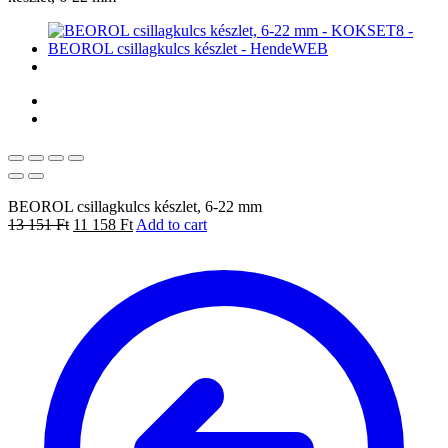
BEOROL csillagkulcs készlet, 6-22 mm
13 151
Ft
11 158
Ft
Add to cart