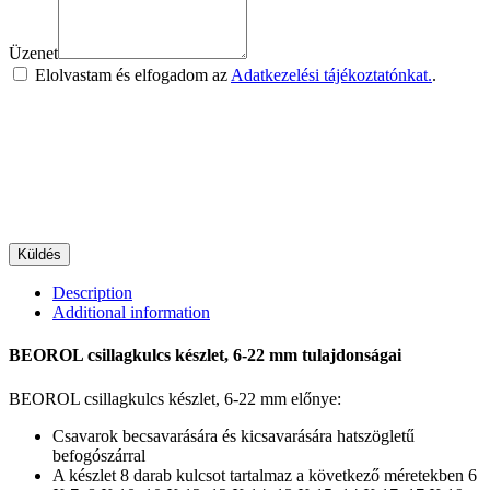
Üzenet
Elolvastam és elfogadom az
Adatkezelési tájékoztatónkat.
.
Küldés
Description
Additional information
BEOROL csillagkulcs készlet, 6-22 mm tulajdonságai
BEOROL csillagkulcs készlet, 6-22 mm előnye:
Csavarok becsavarására és kicsavarására hatszögletű
befogószárral
A készlet 8 darab kulcsot tartalmaz a következő méretekben 6