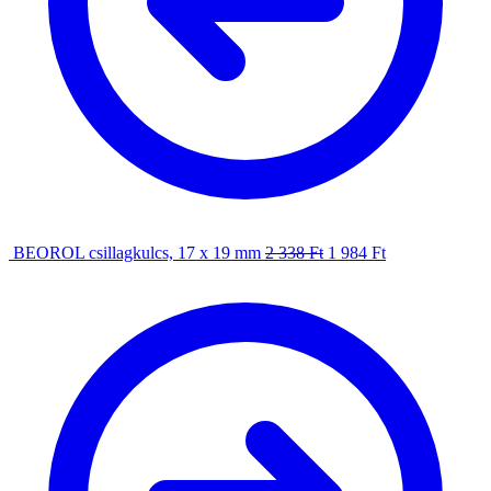
BEOROL csillagkulcs, 17 x 19 mm
2 338
Ft
1 984
Ft