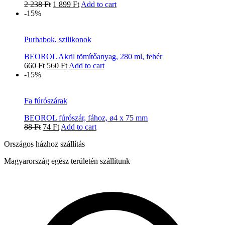
2 238
Ft
1 899
Ft
Add to cart
-15%
Purhabok, szilikonok
BEOROL Akril tömítőanyag, 280 ml, fehér
660
Ft
560
Ft
Add to cart
-15%
Fa fúrószárak
BEOROL fúrószár, fához, ø4 x 75 mm
88
Ft
74
Ft
Add to cart
Országos házhoz szállítás
Magyarország egész területén szállítunk