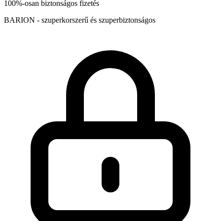
100%-osan biztonságos fizetés
BARION - szuperkorszerű és szuperbiztonságos