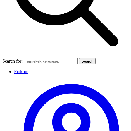
Search for:
Search
Fiókom