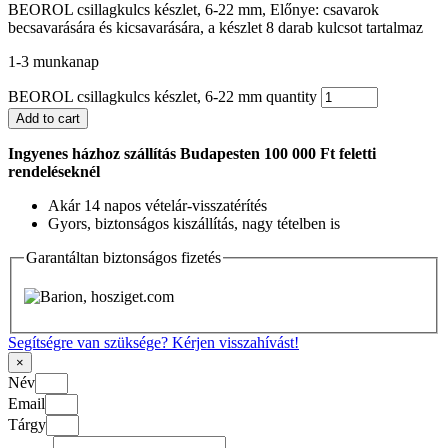
BEOROL csillagkulcs készlet, 6-22 mm, Előnye: csavarok
becsavarására és kicsavarására, a készlet 8 darab kulcsot tartalmaz
1-3 munkanap
BEOROL csillagkulcs készlet, 6-22 mm quantity
Add to cart
Ingyenes házhoz szállítás Budapesten 100 000 Ft feletti
rendeléseknél
Akár 14 napos vételár-visszatérítés
Gyors, biztonságos kiszállítás, nagy tételben is
Garantáltan biztonságos fizetés
Segítségre van szüksége? Kérjen visszahívást!
×
Név
Email
Tárgy