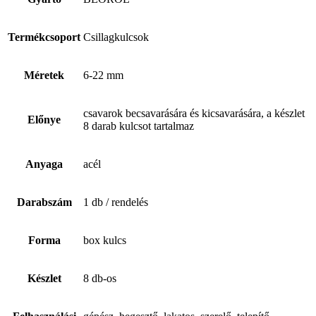
Termékcsoport
Csillagkulcsok
Méretek
6-22 mm
csavarok becsavarására és kicsavarására, a készlet
Előnye
8 darab kulcsot tartalmaz
Anyaga
acél
Darabszám
1 db / rendelés
Forma
box kulcs
Készlet
8 db-os