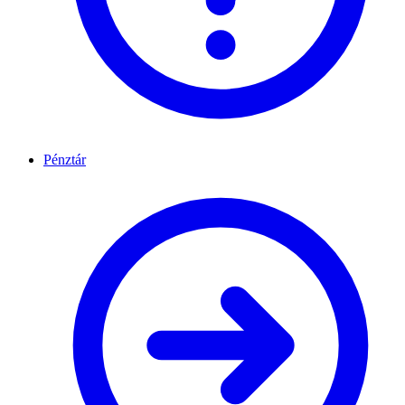
Pénztár