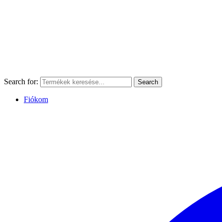
Search for:
Search
Fiókom