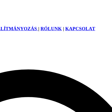
LLÍTMÁNYOZÁS
|
RÓLUNK
|
KAPCSOLAT