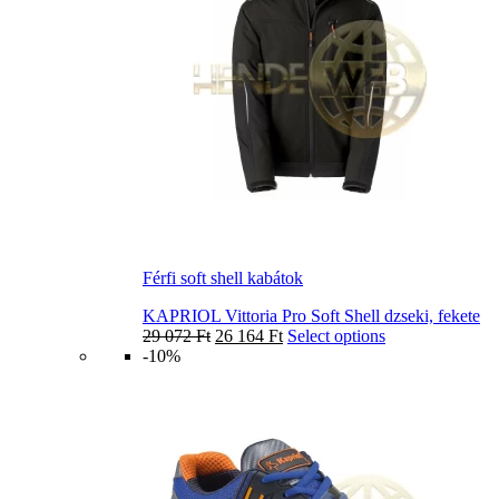
Férfi soft shell kabátok
KAPRIOL Vittoria Pro Soft Shell dzseki, fekete
29 072
Ft
26 164
Ft
Select options
-10%