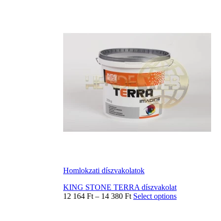
Homlokzati díszvakolatok
KING STONE TERRA díszvakolat
12 164
Ft
–
14 380
Ft
Select options