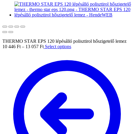
THERMO STAR EPS 120 lépésálló polisztirol hőszigetelő lemez
10 446
Ft
–
13 057
Ft
Select options