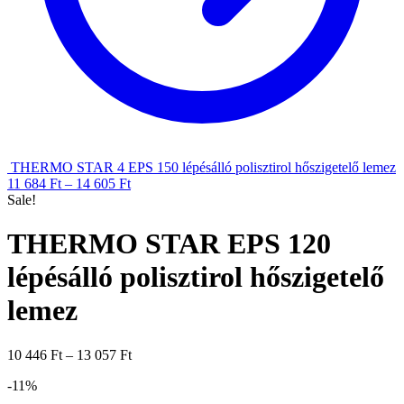
THERMO STAR 4 EPS 150 lépésálló polisztirol hőszigetelő lemez
11 684
Ft
–
14 605
Ft
Sale!
THERMO STAR EPS 120
lépésálló polisztirol hőszigetelő
lemez
10 446
Ft
–
13 057
Ft
-11%