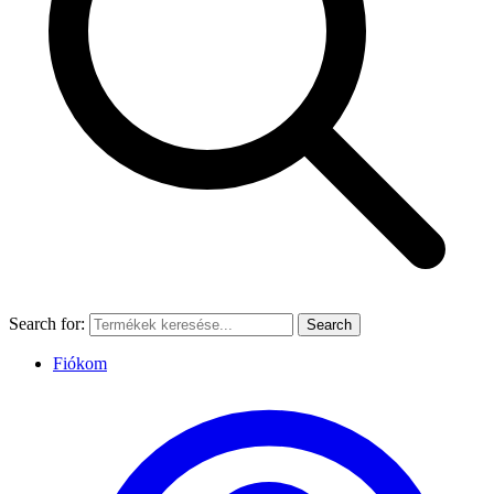
Search for:
Search
Fiókom