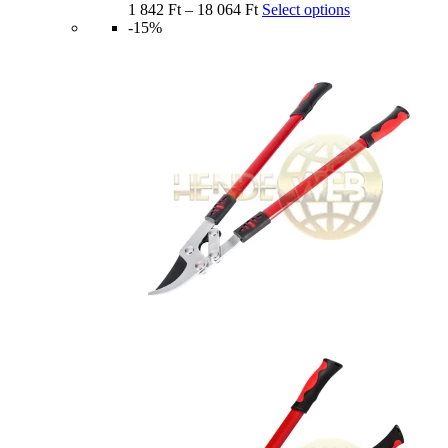
1 842
Ft
–
18 064
Ft
Select options
-15%