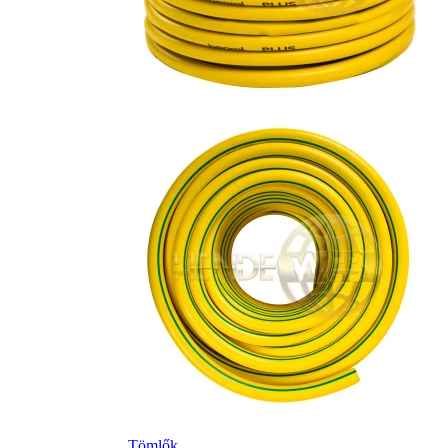
Tömlők