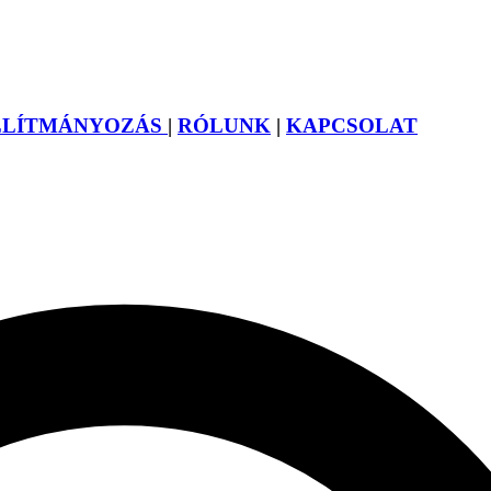
LLÍTMÁNYOZÁS
|
RÓLUNK
|
KAPCSOLAT