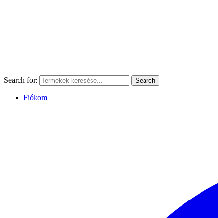
Search for:
Search
Fiókom