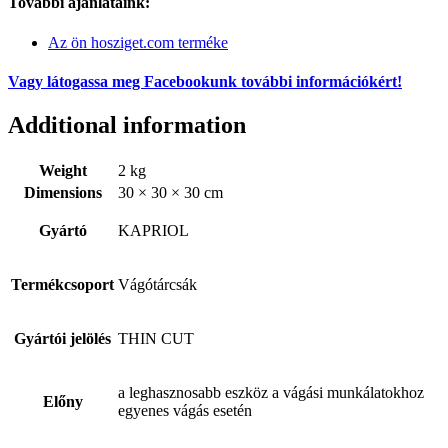
További ajánlataink:
Az ön hosziget.com terméke
Vagy látogassa meg Facebookunk további információkért!
Additional information
Weight
2 kg
Dimensions
30 × 30 × 30 cm
Gyártó
KAPRIOL
Termékcsoport
Vágótárcsák
Gyártói jelölés
THIN CUT
a leghasznosabb eszköz a vágási munkálatokhoz
Előny
egyenes vágás esetén