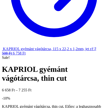
KAPRIOL gyémánt vágótárcsa, 115 x 22,2 x 1,2mm, jet r/f
7
508
Ft
6 758
Ft
Sale!
KAPRIOL gyémánt
vágótárcsa, thin cut
6 658
Ft
–
7 255
Ft
-10%
KAPRIOL gyémánt vágótárcsa, thin cut, Előny: a leghasznosabb