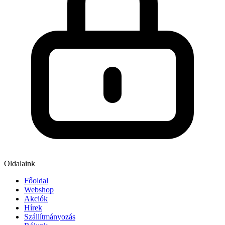
Oldalaink
Főoldal
Webshop
Akciók
Hírek
Szállítmányozás