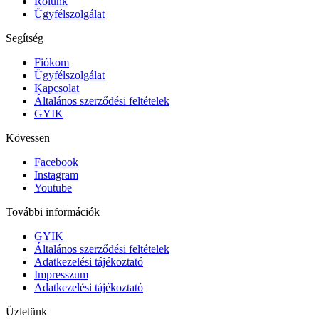
Rólunk
Ügyfélszolgálat
Segítség
Fiókom
Ügyfélszolgálat
Kapcsolat
Általános szerződési feltételek
GYIK
Kövessen
Facebook
Instagram
Youtube
További információk
GYIK
Általános szerződési feltételek
Adatkezelési tájékoztató
Impresszum
Adatkezelési tájékoztató
Üzletünk