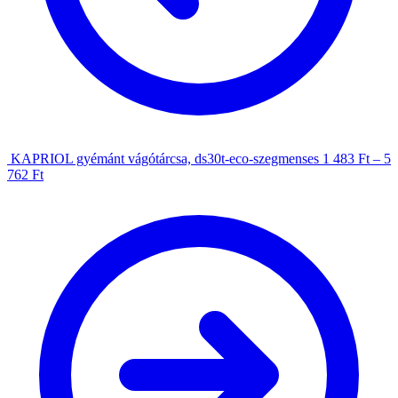
KAPRIOL gyémánt vágótárcsa, ds30t-eco-szegmenses
1 483
Ft
–
5
762
Ft