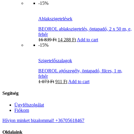
-15%
Ablakszigetelések
BEOROL ablakszigetelés, öntapadó, 2 x 50 m, e,
fehér
16 839
Ft
14 288
Ft
Add to cart
-15%
Szigetelőszalagok
BEOROL ajtószegély, öntapadó, filces, 1 m,
fehér
1 073
Ft
911
Ft
Add to cart
Segítség
Ügyfélszolgálat
Fiókom
Hívjon minket bizalommal! +36705618467
Oldalaink