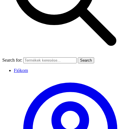
Search for:
Search
Fiókom