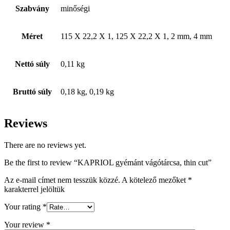
Szabvány
minőségi
Méret
115 X 22,2 X 1, 125 X 22,2 X 1, 2 mm, 4 mm
Nettó súly
0,11 kg
Bruttó súly
0,18 kg, 0,19 kg
Reviews
There are no reviews yet.
Be the first to review “KAPRIOL gyémánt vágótárcsa, thin cut”
Az e-mail címet nem tesszük közzé.
A kötelező mezőket
*
karakterrel jelöltük
Your rating
*
Your review
*