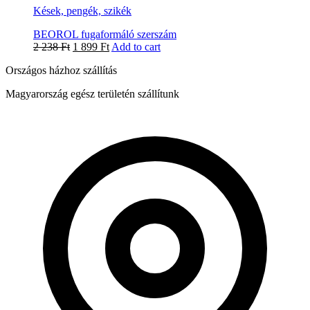
Kések, pengék, szikék
BEOROL fugaformáló szerszám
2 238
Ft
1 899
Ft
Add to cart
Országos házhoz szállítás
Magyarország egész területén szállítunk