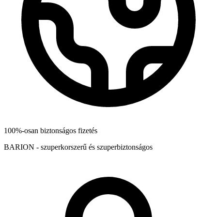
100%-osan biztonságos fizetés
BARION - szuperkorszerű és szuperbiztonságos