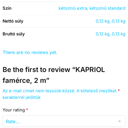
Szín
kétszínű extra, kétszínű standard
Nettó súly
0,12 kg, 0,13 kg
Bruttó súly
0,12 kg, 0,13 kg
There are no reviews yet.
Be the first to review “KAPRIOL
famérce, 2 m”
Az e-mail címet nem tesszük közzé.
A kötelező mezőket
*
karakterrel jelöltük
Your rating
*