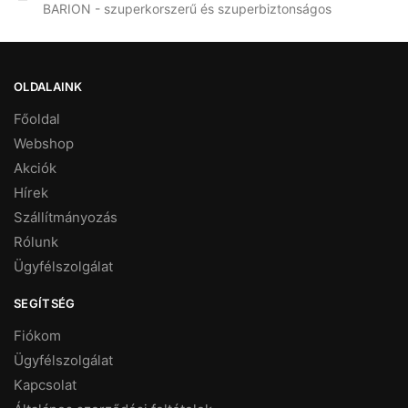
BARION - szuperkorszerű és szuperbiztonságos
OLDALAINK
Főoldal
Webshop
Akciók
Hírek
Szállítmányozás
Rólunk
Ügyfélszolgálat
SEGÍTSÉG
Fiókom
Ügyfélszolgálat
Kapcsolat