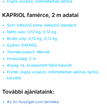
Dupla vonalzó, milliméterben jelölve
KAPRIOL famérce, 2 m adatai
Szín: kétszínű extra, kétszínű standard
Nettó súly: 0,13 kg, 0,12 kg
Bruttó súly: 0,13 kg, 0,12 kg
Gyártó: KAPRIOL
Termékcsoport: Mércék
Hosszúság: 2 m
Anyag: fa, kiválasztott fából készült
Kivitel: dupla vonalzó, milliméterben jelölve, tartós,
karcálló
További ajánlataink:
Az ön hosziget.com terméke