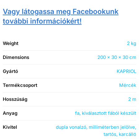
Vagy látogassa meg Facebookunk
további információkért!
Weight
2 kg
Dimensions
200 × 30 × 30 cm
Gyártó
KAPRIOL
Termékcsoport
Mércék
Hosszúság
2 m
Anyag
fa, kiválasztott fából készült
Kivitel
dupla vonalzó, milliméterben jelölve,
tartós, karcálló