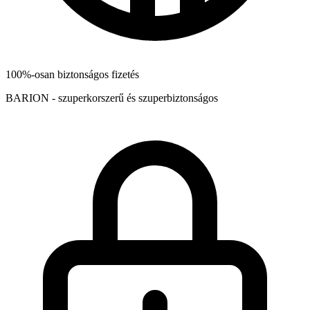
100%-osan biztonságos fizetés
BARION - szuperkorszerű és szuperbiztonságos