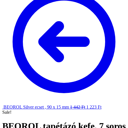
BEOROL Silver ecset , 90 x 15 mm
1 442
Ft
1 223
Ft
Sale!
BEOROL tapétázó kefe, 7 soros