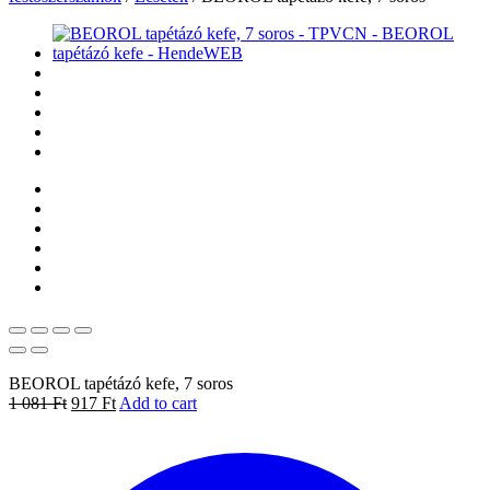
BEOROL tapétázó kefe, 7 soros
1 081
Ft
917
Ft
Add to cart