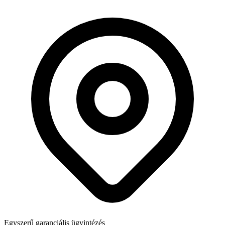
Egyszerű garanciális ügyintézés