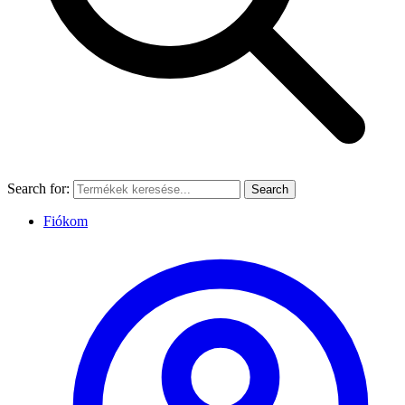
Search for:
Search
Fiókom