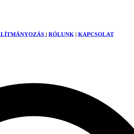
LLÍTMÁNYOZÁS
|
RÓLUNK
|
KAPCSOLAT