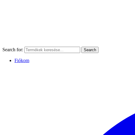
Search for:
Search
Fiókom